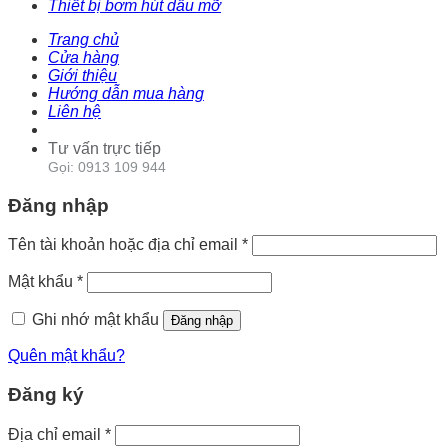
Thiết bị bơm hút dầu mỡ
Trang chủ
Cửa hàng
Giới thiệu
Hướng dẫn mua hàng
Liên hệ
Tư vấn trực tiếp
Gọi: 0913 109 944
Đăng nhập
Tên tài khoản hoặc địa chỉ email
*
Mật khẩu
*
Ghi nhớ mật khẩu
Đăng nhập
Quên mật khẩu?
Đăng ký
Địa chỉ email
*