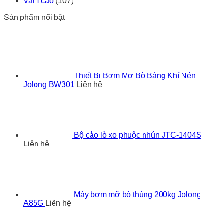
Vam cảo
(107)
Sản phẩm nổi bật
Thiết Bị Bơm Mỡ Bò Bằng Khí Nén
Jolong BW301
Liên hệ
Bộ cảo lò xo phuộc nhún JTC-1404S
Liên hệ
Máy bơm mỡ bò thùng 200kg Jolong
A85G
Liên hệ