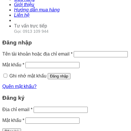
Giới thiệu
Hướng dẫn mua hàng
Liên hệ
Tư vấn trực tiếp
Gọi: 0913 109 944
Đăng nhập
Tên tài khoản hoặc địa chỉ email
*
Mật khẩu
*
Ghi nhớ mật khẩu
Đăng nhập
Quên mật khẩu?
Đăng ký
Địa chỉ email
*
Mật khẩu
*