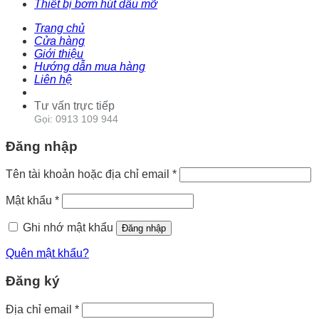
Thiết bị bơm hút dầu mỡ
Trang chủ
Cửa hàng
Giới thiệu
Hướng dẫn mua hàng
Liên hệ
Tư vấn trực tiếp
Gọi: 0913 109 944
Đăng nhập
Tên tài khoản hoặc địa chỉ email
*
Mật khẩu
*
Ghi nhớ mật khẩu
Đăng nhập
Quên mật khẩu?
Đăng ký
Địa chỉ email
*