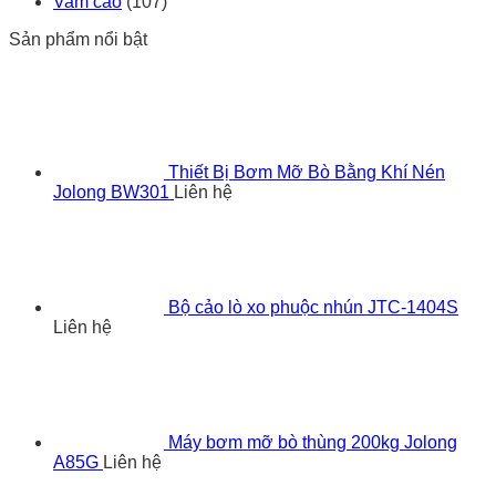
Vam cảo
(107)
Sản phẩm nổi bật
Thiết Bị Bơm Mỡ Bò Bằng Khí Nén
Jolong BW301
Liên hệ
Bộ cảo lò xo phuộc nhún JTC-1404S
Liên hệ
Máy bơm mỡ bò thùng 200kg Jolong
A85G
Liên hệ