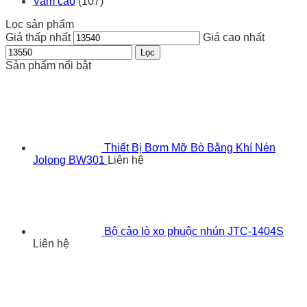
Vam cảo
(107)
Lọc sản phẩm
Giá thấp nhất
Giá cao nhất
Lọc
Sản phẩm nổi bật
Thiết Bị Bơm Mỡ Bò Bằng Khí Nén
Jolong BW301
Liên hệ
Bộ cảo lò xo phuộc nhún JTC-1404S
Liên hệ