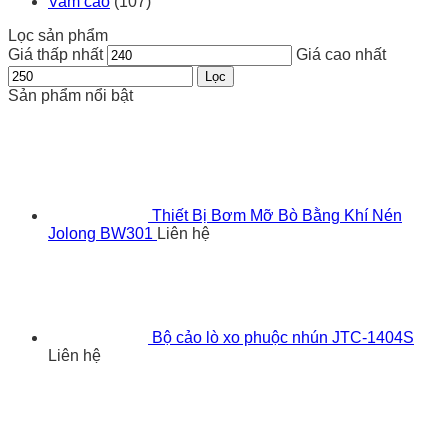
Vam cảo
(107)
Lọc sản phẩm
Giá thấp nhất
Giá cao nhất
Lọc
Sản phẩm nổi bật
Thiết Bị Bơm Mỡ Bò Bằng Khí Nén
Jolong BW301
Liên hệ
Bộ cảo lò xo phuộc nhún JTC-1404S
Liên hệ