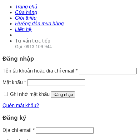
Trang chủ
Cửa hàng
Giới thiệu
Hướng dẫn mua hàng
Liên hệ
Tư vấn trực tiếp
Gọi: 0913 109 944
Đăng nhập
Tên tài khoản hoặc địa chỉ email
*
Mật khẩu
*
Ghi nhớ mật khẩu
Đăng nhập
Quên mật khẩu?
Đăng ký
Địa chỉ email
*