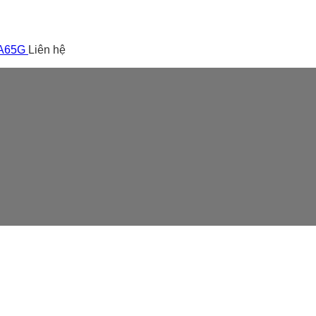
 A65G
Liên hệ