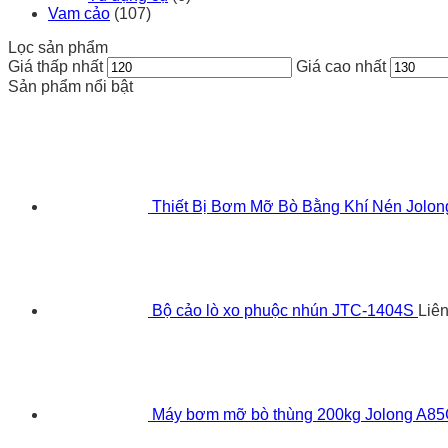
Vam cảo
(107)
Lọc sản phẩm
Giá thấp nhất
Giá cao nhất
Sản phẩm nổi bật
Thiết Bị Bơm Mỡ Bò Bằng Khí Nén Jolo
Bộ cảo lò xo phuộc nhún JTC-1404S
Liê
Máy bơm mỡ bò thùng 200kg Jolong A8