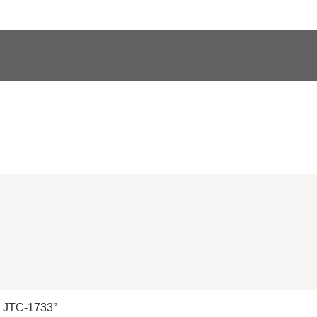
p JTC-1733”