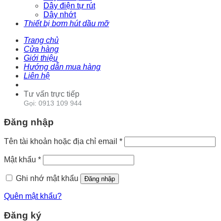
Dây điện tự rút
Dây nhớt
Thiết bị bơm hút dầu mỡ
Trang chủ
Cửa hàng
Giới thiệu
Hướng dẫn mua hàng
Liên hệ
Tư vấn trực tiếp
Gọi: 0913 109 944
Đăng nhập
Tên tài khoản hoặc địa chỉ email
*
Mật khẩu
*
Ghi nhớ mật khẩu
Đăng nhập
Quên mật khẩu?
Đăng ký