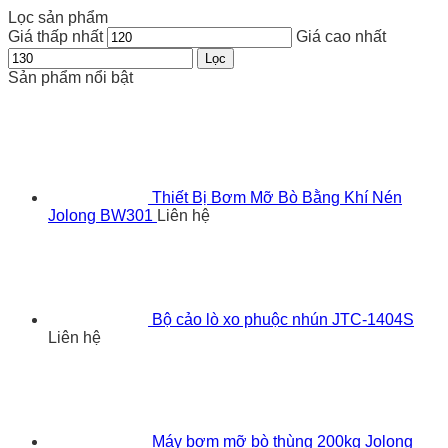
Lọc sản phẩm
Giá thấp nhất
Giá cao nhất
Lọc
Sản phẩm nổi bật
Thiết Bị Bơm Mỡ Bò Bằng Khí Nén
Jolong BW301
Liên hệ
Bộ cảo lò xo phuộc nhún JTC-1404S
Liên hệ
Máy bơm mỡ bò thùng 200kg Jolong