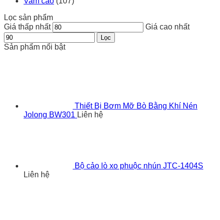
Vam cảo
(107)
Lọc sản phẩm
Giá thấp nhất
Giá cao nhất
Lọc
Sản phẩm nổi bật
Thiết Bị Bơm Mỡ Bò Bằng Khí Nén
Jolong BW301
Liên hệ
Bộ cảo lò xo phuộc nhún JTC-1404S
Liên hệ