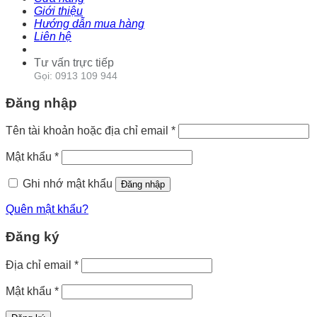
Giới thiệu
Hướng dẫn mua hàng
Liên hệ
Tư vấn trực tiếp
Gọi: 0913 109 944
Đăng nhập
Tên tài khoản hoặc địa chỉ email
*
Mật khẩu
*
Ghi nhớ mật khẩu
Đăng nhập
Quên mật khẩu?
Đăng ký
Địa chỉ email
*
Mật khẩu
*