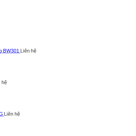
ng BW301
Liên hệ
n hệ
5G
Liên hệ