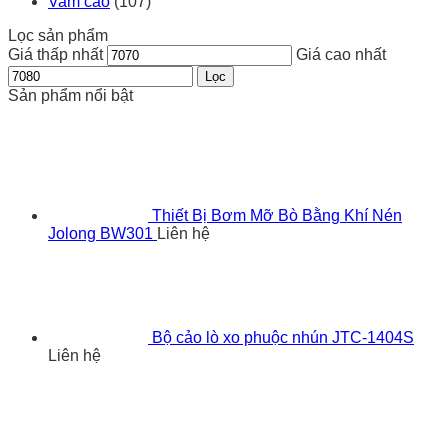
Vam cảo
(107)
Lọc sản phẩm
Giá thấp nhất
Giá cao nhất
Lọc
Sản phẩm nổi bật
Thiết Bị Bơm Mỡ Bò Bằng Khí Nén
Jolong BW301
Liên hệ
Bộ cảo lò xo phuộc nhún JTC-1404S
Liên hệ